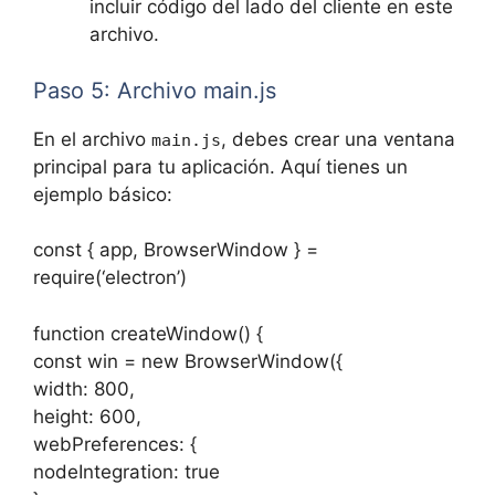
incluir código del lado del cliente en este
archivo.
Paso 5: Archivo main.js
En el archivo
, debes crear una ventana
main.js
principal para tu aplicación. Aquí tienes un
ejemplo básico:
const { app, BrowserWindow } =
require(‘electron’)
function createWindow() {
const win = new BrowserWindow({
width: 800,
height: 600,
webPreferences: {
nodeIntegration: true