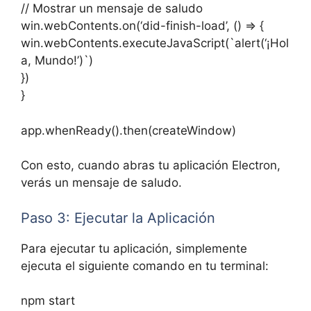
// Mostrar un mensaje de saludo
win.webContents.on(‘did-finish-load’, () => {
win.webContents.executeJavaScript(`alert(‘¡Hol
a, Mundo!’)`)
})
}
app.whenReady().then(createWindow)
Con esto, cuando abras tu aplicación Electron,
verás un mensaje de saludo.
Paso 3: Ejecutar la Aplicación
Para ejecutar tu aplicación, simplemente
ejecuta el siguiente comando en tu terminal:
npm start