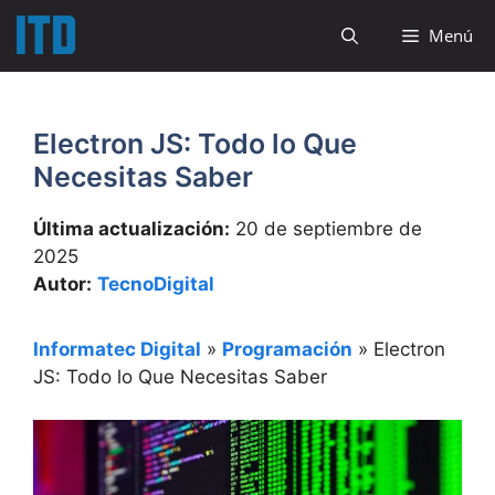
Saltar
Menú
al
contenido
Electron JS: Todo lo Que
Necesitas Saber
Última actualización:
20 de septiembre de
2025
Autor:
TecnoDigital
Informatec Digital
»
Programación
»
Electron
JS: Todo lo Que Necesitas Saber