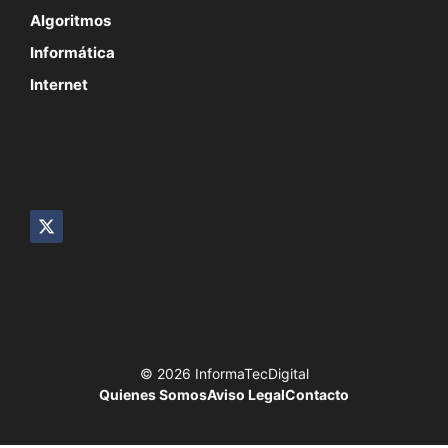
Algoritmos
Informática
Internet
SÍGUENOS
© 2026 InformaTecDigital
Quienes Somos
Aviso Legal
Contacto