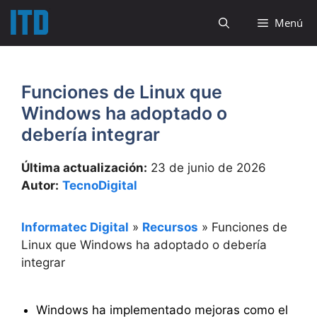
Saltar
Menú
al
contenido
Funciones de Linux que
Windows ha adoptado o
debería integrar
Última actualización:
23 de junio de 2026
Autor:
TecnoDigital
Informatec Digital
»
Recursos
»
Funciones de
Linux que Windows ha adoptado o debería
integrar
Windows ha implementado mejoras como el