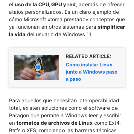
el
uso de la CPU, GPU y red
, además de ofrecer
atajos personalizados. Es un claro ejemplo de
cómo Microsoft «toma prestado» conceptos que
ya funcionan en otros sistemas para
simplificar
la vida
del usuario de Windows 11.
RELATED ARTICLE:
Cómo instalar Linux
junto a Windows paso
a paso
Para aquellos que necesitan interoperabilidad
total, existen soluciones como el software de
Paragon que permite a Windows leer y escribir
en
formatos de archivos de Linux
como Ext4,
Btrfs o XFS, rompiendo las barreras técnicas