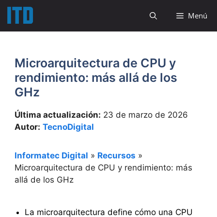
Saltar
Menú
al
contenido
Microarquitectura de CPU y
rendimiento: más allá de los
GHz
Última actualización:
23 de marzo de 2026
Autor:
TecnoDigital
Informatec Digital
»
Recursos
»
Microarquitectura de CPU y rendimiento: más
allá de los GHz
La microarquitectura define cómo una CPU