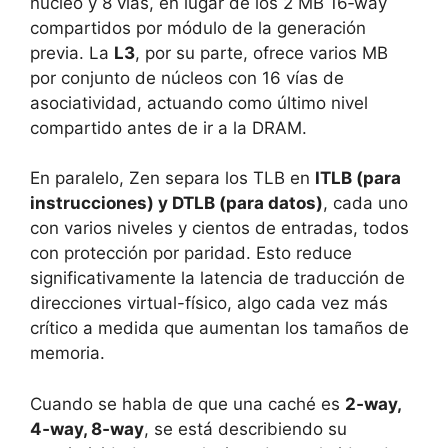
núcleo y 8 vías, en lugar de los 2 MB 16‑way
compartidos por módulo de la generación
previa. La
L3
, por su parte, ofrece varios MB
por conjunto de núcleos con 16 vías de
asociatividad, actuando como último nivel
compartido antes de ir a la DRAM.
En paralelo, Zen separa los TLB en
ITLB (para
instrucciones) y DTLB (para datos)
, cada uno
con varios niveles y cientos de entradas, todos
con protección por paridad. Esto reduce
significativamente la latencia de traducción de
direcciones virtual-físico, algo cada vez más
crítico a medida que aumentan los tamaños de
memoria.
Cuando se habla de que una caché es
2‑way,
4‑way, 8‑way
, se está describiendo su