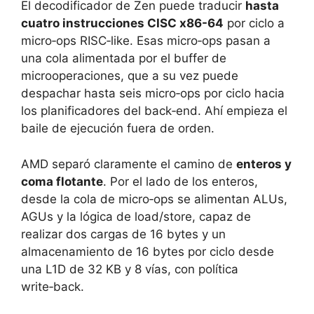
El decodificador de Zen puede traducir
hasta
cuatro instrucciones CISC x86-64
por ciclo a
micro‑ops RISC‑like. Esas micro‑ops pasan a
una cola alimentada por el buffer de
microoperaciones, que a su vez puede
despachar hasta seis micro‑ops por ciclo hacia
los planificadores del back‑end. Ahí empieza el
baile de ejecución fuera de orden.
AMD separó claramente el camino de
enteros y
coma flotante
. Por el lado de los enteros,
desde la cola de micro‑ops se alimentan ALUs,
AGUs y la lógica de load/store, capaz de
realizar dos cargas de 16 bytes y un
almacenamiento de 16 bytes por ciclo desde
una L1D de 32 KB y 8 vías, con política
write‑back.