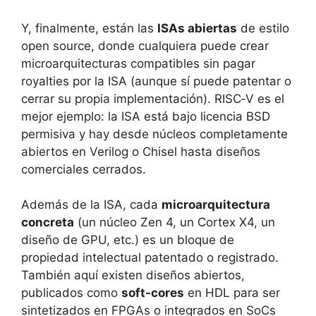
Y, finalmente, están las
ISAs abiertas
de estilo
open source, donde cualquiera puede crear
microarquitecturas compatibles sin pagar
royalties por la ISA (aunque sí puede patentar o
cerrar su propia implementación). RISC‑V es el
mejor ejemplo: la ISA está bajo licencia BSD
permisiva y hay desde núcleos completamente
abiertos en Verilog o Chisel hasta diseños
comerciales cerrados.
Además de la ISA, cada
microarquitectura
concreta
(un núcleo Zen 4, un Cortex X4, un
diseño de GPU, etc.) es un bloque de
propiedad intelectual patentado o registrado.
También aquí existen diseños abiertos,
publicados como
soft-cores
en HDL para ser
sintetizados en FPGAs o integrados en SoCs