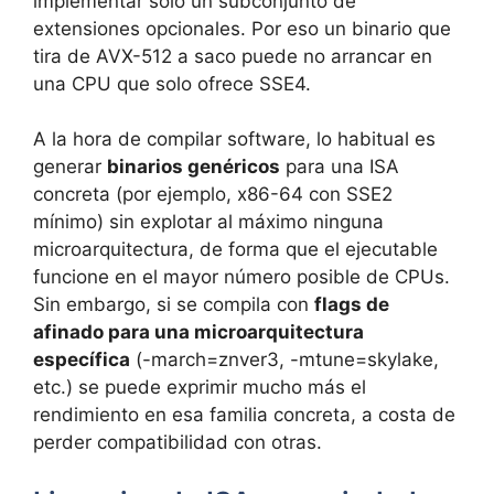
implementar solo un subconjunto de
extensiones opcionales. Por eso un binario que
tira de AVX-512 a saco puede no arrancar en
una CPU que solo ofrece SSE4.
A la hora de compilar software, lo habitual es
generar
binarios genéricos
para una ISA
concreta (por ejemplo, x86-64 con SSE2
mínimo) sin explotar al máximo ninguna
microarquitectura, de forma que el ejecutable
funcione en el mayor número posible de CPUs.
Sin embargo, si se compila con
flags de
afinado para una microarquitectura
específica
(-march=znver3, -mtune=skylake,
etc.) se puede exprimir mucho más el
rendimiento en esa familia concreta, a costa de
perder compatibilidad con otras.