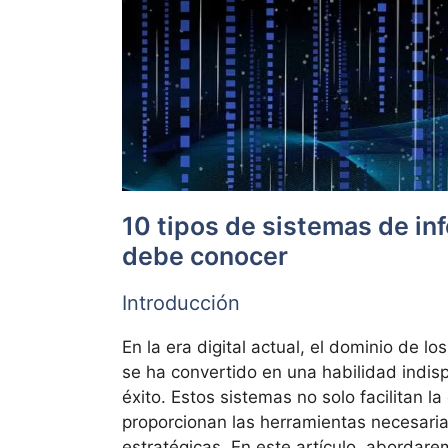
10 tipos de sistemas de in
debe conocer
Introducción
En la era digital actual, el dominio de lo
se ha convertido en una habilidad indisp
éxito. Estos sistemas no solo facilitan l
proporcionan las herramientas necesari
estratégicas. En este artículo, abordare