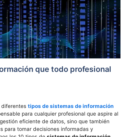
formación que todo profesional
s diferentes
tipos de sistemas de información
ensable para cualquier profesional que aspire al
a gestión eficiente de datos, sino que también
as para tomar decisiones informadas y
mos los 10 tipos de
sistemas de información