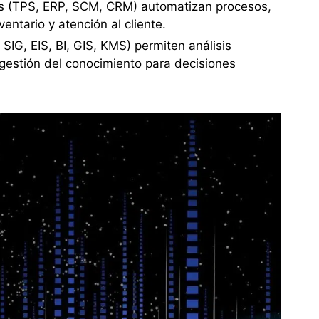
os (TPS, ERP, SCM, CRM) automatizan procesos,
entario y atención al cliente.
 SIG, EIS, BI, GIS, KMS) permiten análisis
 gestión del conocimiento para decisiones