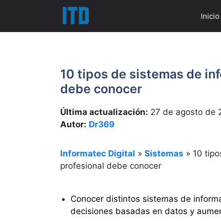
Saltar
Inicio
al
contenido
10 tipos de sistemas de in
debe conocer
Última actualización:
27 de agosto de 
Autor:
Dr369
Informatec Digital
»
Sistemas
»
10 tip
profesional debe conocer
Conocer distintos sistemas de inform
decisiones basadas en datos y aumenta