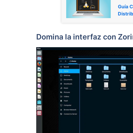
Guía C
Distri
Domina la interfaz con Zo