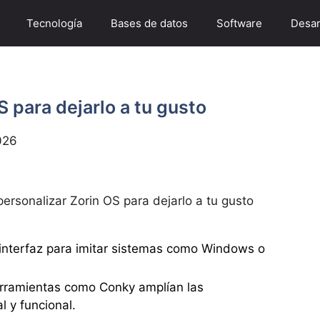
Tecnología
Bases de datos
Software
Desar
 para dejarlo a tu gusto
026
ersonalizar Zorin OS para dejarlo a tu gusto
interfaz para imitar sistemas como Windows o
rramientas como Conky amplían las
l y funcional.