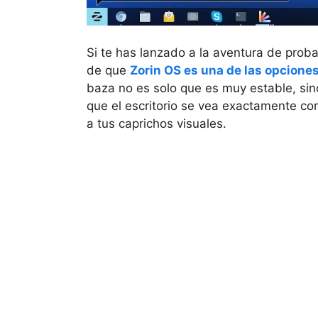
Si te has lanzado a la aventura de pro
de que
Zorin OS es una de las opcione
baza no es solo que es muy estable, si
que el escritorio se vea exactamente c
a tus caprichos visuales.