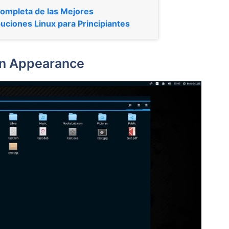
ompleta de las Mejores
buciones Linux para Principiantes
rin Appearance