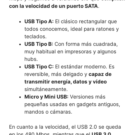
con la velocidad de un puerto SATA
.
USB Tipo A:
El clásico rectangular que
todos conocemos, ideal para ratones y
teclados.
USB Tipo B:
Con forma más cuadrada,
muy habitual en impresoras y algunos
hubs.
USB Tipo C:
El estándar moderno. Es
reversible, más delgado y
capaz de
transmitir energía, datos y vídeo
simultáneamente.
Micro y Mini USB:
Versiones más
pequeñas usadas en gadgets antiguos,
mandos o cámaras.
En cuanto a la velocidad, el USB 2.0 se queda
en los 480 Mbps, mientras que el
USB 3.0