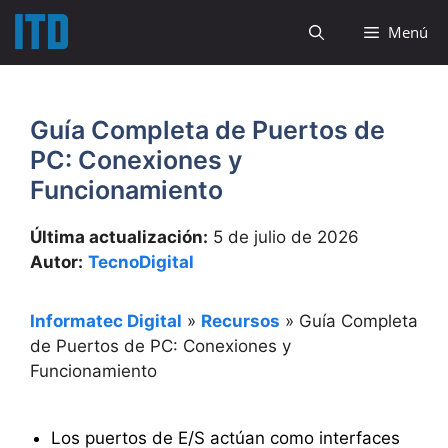
Saltar
Menú
al
contenido
Guía Completa de Puertos de
PC: Conexiones y
Funcionamiento
Última actualización:
5 de julio de 2026
Autor:
TecnoDigital
Informatec Digital
»
Recursos
»
Guía Completa
de Puertos de PC: Conexiones y
Funcionamiento
Los puertos de E/S actúan como interfaces