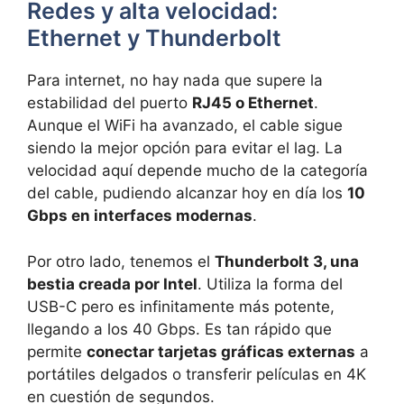
Redes y alta velocidad:
Ethernet y Thunderbolt
Para internet, no hay nada que supere la
estabilidad del puerto
RJ45 o Ethernet
.
Aunque el WiFi ha avanzado, el cable sigue
siendo la mejor opción para evitar el lag. La
velocidad aquí depende mucho de la categoría
del cable, pudiendo alcanzar hoy en día los
10
Gbps en interfaces modernas
.
Por otro lado, tenemos el
Thunderbolt 3, una
bestia creada por Intel
. Utiliza la forma del
USB-C pero es infinitamente más potente,
llegando a los 40 Gbps. Es tan rápido que
permite
conectar tarjetas gráficas externas
a
portátiles delgados o transferir películas en 4K
en cuestión de segundos.