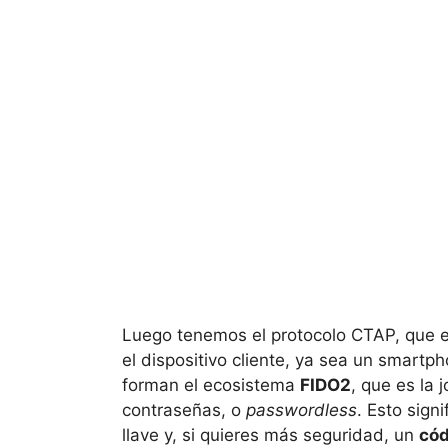
Luego tenemos el protocolo CTAP, que e
el dispositivo cliente, ya sea un smartp
forman el ecosistema
FIDO2
, que es la 
contraseñas, o
passwordless
. Esto sign
llave y, si quieres más seguridad, un
cód