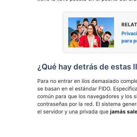
RELAT
Privac
para p
¿Qué hay detrás de estas 
Para no entrar en líos demasiado compl
se basan en el estándar FIDO. Específic
común para que los navegadores y los s
contraseñas por la red. El sistema gene
el servidor y una privada que
jamás sal