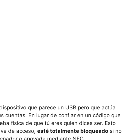
ispositivo que parece un USB pero que actúa
s cuentas. En lugar de confiar en un código que
ueba física de que tú eres quien dices ser. Esto
ave de acceso,
esté totalmente bloqueado
si no
ordenador o apoyada mediante NFC.