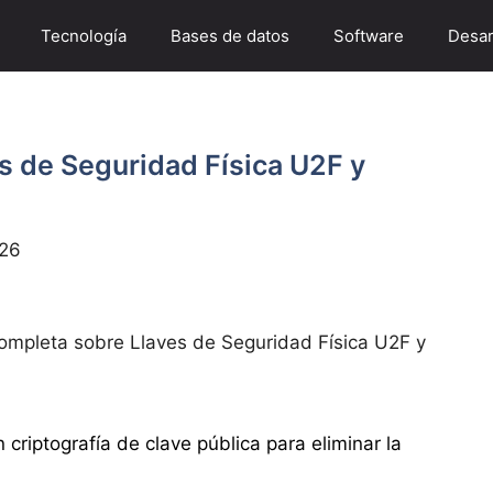
Tecnología
Bases de datos
Software
Desar
s de Seguridad Física U2F y
026
ompleta sobre Llaves de Seguridad Física U2F y
n criptografía de clave pública para eliminar la