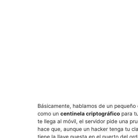
Básicamente, hablamos de un pequeño d
como un
centinela criptográfico
para tu
te llega al móvil, el servidor pide una pr
hace que, aunque un hacker tenga tu cl
tiene la llave puesta en el puerto del 