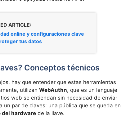
ED ARTICLE:
idad online y configuraciones clave
roteger tus datos
llaves? Conceptos técnicos
ejos, hay que entender que estas herramientas
amente, utilizan
WebAuthn
, que es un lenguaje
itios web se entiendan sin necesidad de enviar
ra un par de claves: una pública que se queda en
e del hardware
de la llave.