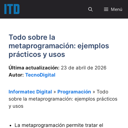
Saltar
Menú
al
contenido
Todo sobre la
metaprogramación: ejemplos
prácticos y usos
Última actualización:
23 de abril de 2026
Autor:
TecnoDigital
Informatec Digital
»
Programación
»
Todo
sobre la metaprogramación: ejemplos prácticos
y usos
La metaprogramación permite tratar el