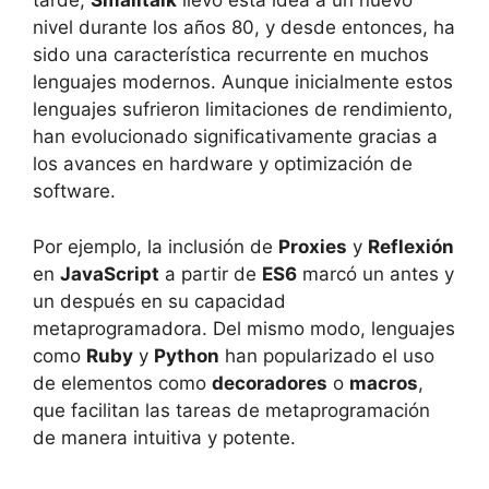
tarde,
Smalltalk
llevó esta idea a un nuevo
nivel durante los años 80, y desde entonces, ha
sido una característica recurrente en muchos
lenguajes modernos. Aunque inicialmente estos
lenguajes sufrieron limitaciones de rendimiento,
han evolucionado significativamente gracias a
los avances en hardware y optimización de
software.
Por ejemplo, la inclusión de
Proxies
y
Reflexión
en
JavaScript
a partir de
ES6
marcó un antes y
un después en su capacidad
metaprogramadora. Del mismo modo, lenguajes
como
Ruby
y
Python
han popularizado el uso
de elementos como
decoradores
o
macros
,
que facilitan las tareas de metaprogramación
de manera intuitiva y potente.