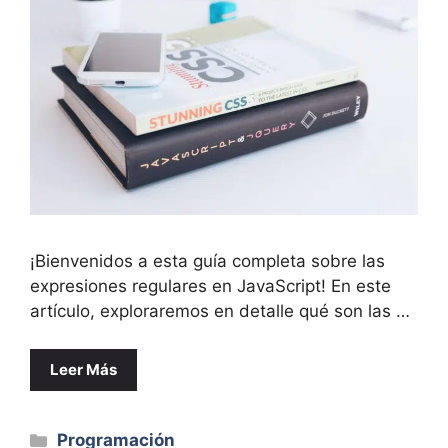
¡Bienvenidos a esta guía completa sobre las
expresiones regulares en JavaScript! En este
artículo, exploraremos en detalle qué son las …
Leer Más
Categorías
Programación