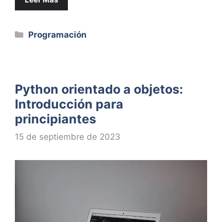
Categorías
Programación
Python orientado a objetos:
Introducción para
principiantes
15 de septiembre de 2023