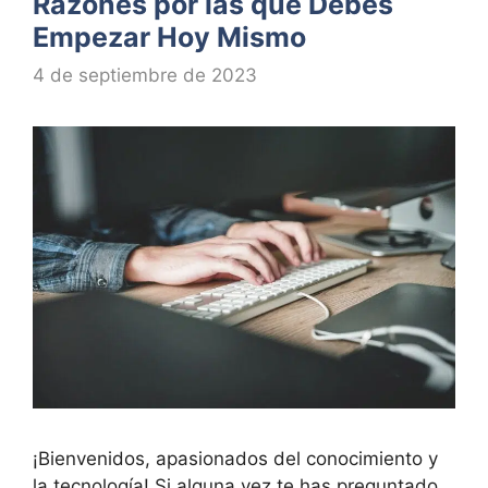
Razones por las que Debes
Empezar Hoy Mismo
4 de septiembre de 2023
¡Bienvenidos, apasionados del conocimiento y
la tecnología! Si alguna vez te has preguntado