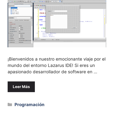
¡Bienvenidos a nuestro emocionante viaje por el
mundo del entorno Lazarus IDE! Si eres un
apasionado desarrollador de software en …
Leer Más
Categorías
Programación