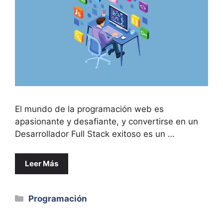
El mundo de la programación web es
apasionante y desafiante, y convertirse en un
Desarrollador Full Stack exitoso es un …
Leer Más
Categorías
Programación