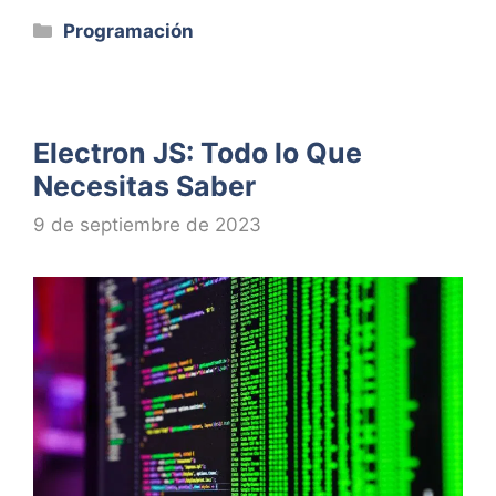
Categorías
Programación
Electron JS: Todo lo Que
Necesitas Saber
9 de septiembre de 2023