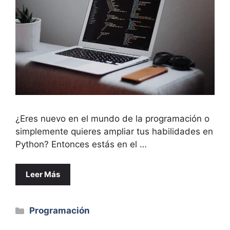
¿Eres nuevo en el mundo de la programación o
simplemente quieres ampliar tus habilidades en
Python? Entonces estás en el …
Leer Más
Categorías
Programación