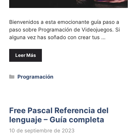
Bienvenidos a esta emocionante guía paso a
paso sobre Programación de Videojuegos. Si
alguna vez has soñado con crear tus …
Leer Más
Categorías
Programación
Free Pascal Referencia del
lenguaje – Guía completa
10 de septiembre de 2023