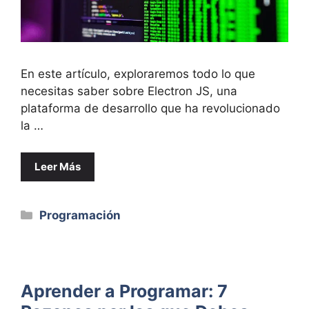
En este artículo, exploraremos todo lo que
necesitas saber sobre Electron JS, una
plataforma de desarrollo que ha revolucionado
la …
Leer Más
Categorías
Programación
Aprender a Programar: 7