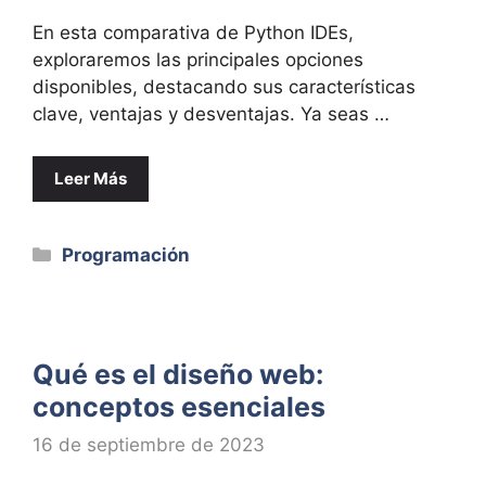
En esta comparativa de Python IDEs,
exploraremos las principales opciones
disponibles, destacando sus características
clave, ventajas y desventajas. Ya seas …
Leer Más
Categorías
Programación
Qué es el diseño web:
conceptos esenciales
16 de septiembre de 2023