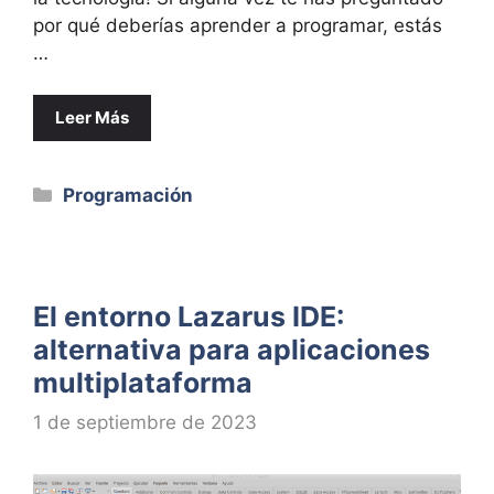
por qué deberías aprender a programar, estás
…
Leer Más
Categorías
Programación
El entorno Lazarus IDE:
alternativa para aplicaciones
multiplataforma
1 de septiembre de 2023