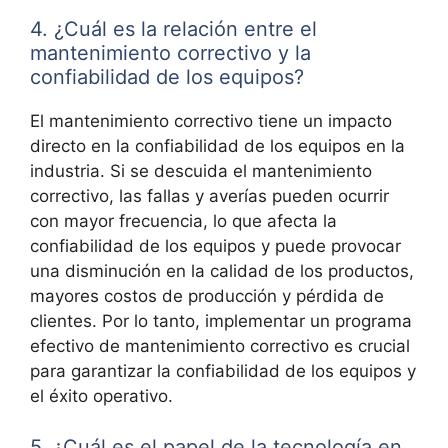
4. ¿Cuál es la relación entre el
mantenimiento correctivo y la
confiabilidad de los equipos?
El mantenimiento correctivo tiene un impacto
directo en la confiabilidad de los equipos en la
industria. Si se descuida el mantenimiento
correctivo, las fallas y averías pueden ocurrir
con mayor frecuencia, lo que afecta la
confiabilidad de los equipos y puede provocar
una disminución en la calidad de los productos,
mayores costos de producción y pérdida de
clientes. Por lo tanto, implementar un programa
efectivo de mantenimiento correctivo es crucial
para garantizar la confiabilidad de los equipos y
el éxito operativo.
5. ¿Cuál es el papel de la tecnología en