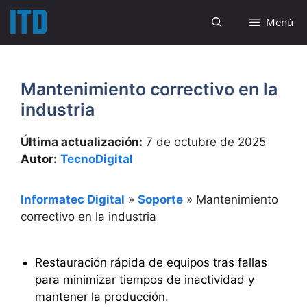
Saltar
Menú
al
contenido
Mantenimiento correctivo en la
industria
Última actualización:
7 de octubre de 2025
Autor:
TecnoDigital
Informatec Digital
»
Soporte
»
Mantenimiento
correctivo en la industria
Restauración rápida de equipos tras fallas
para minimizar tiempos de inactividad y
mantener la producción.